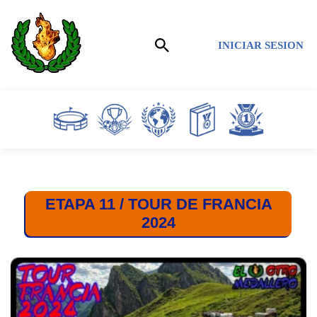
Saltar
INICIAR SESION
al
contenido
ETAPA 11 / TOUR DE FRANCIA
2024