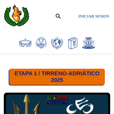
Saltar
INICIAR SESION
al
contenido
ETAPA 1 / TIRRENO-ADRIÁTICO
2025