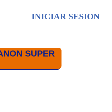
INICIAR SESION
TANON SUPER
INAL / INDONESIA