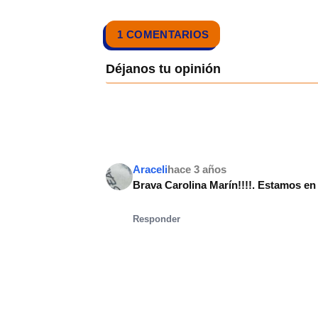
1 COMENTARIOS
Araceli
hace 3 años
Brava Carolina Marín!!!!. Estamos en la 
Responder