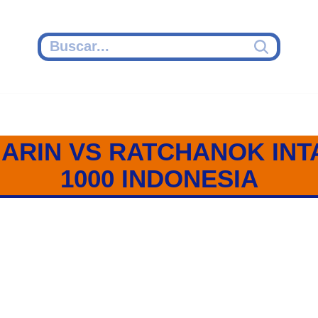
ARIN VS RATCHANOK IN
1000 INDONESIA
– RATCHANOK INTANON / SEMIF
2023