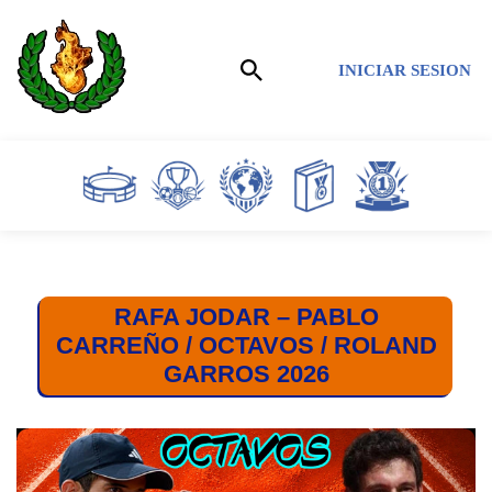
Saltar
INICIAR SESION
al
contenido
RAFA JODAR – PABLO
CARREÑO / OCTAVOS / ROLAND
GARROS 2026