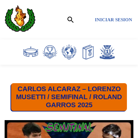
Saltar
INICIAR SESION
al
contenido
CARLOS ALCARAZ – LORENZO
MUSETTI / SEMIFINAL / ROLAND
GARROS 2025