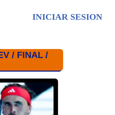
INICIAR SESION
 / FINAL /