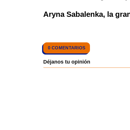
Aryna Sabalenka, la gran 
0 COMENTARIOS