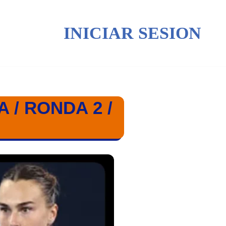
INICIAR SESION
/ RONDA 2 /