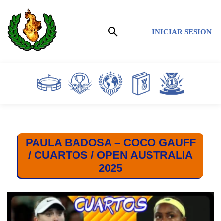
Saltar
INICIAR SESION
al
contenido
PAULA BADOSA – COCO GAUFF
/ CUARTOS / OPEN AUSTRALIA
2025