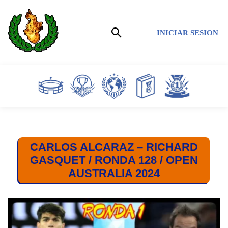
Saltar
INICIAR SESION
al
contenido
CARLOS ALCARAZ – RICHARD
GASQUET / RONDA 128 / OPEN
AUSTRALIA 2024