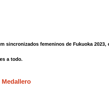
0m sincronizados femeninos de Fukuoka 2023, c
es a todo.
 Medallero