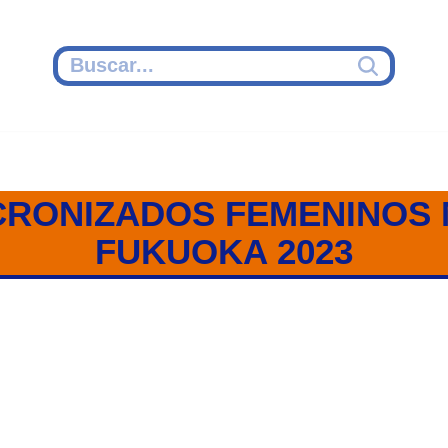
CRONIZADOS FEMENINOS
FUKUOKA 2023
NINOS SINCRONIZADOS / FUK