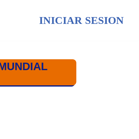
INICIAR SESION
 MUNDIAL
UOKA 2023