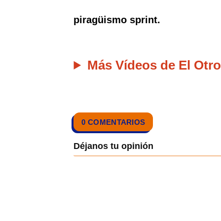
piragüismo sprint.
Más Vídeos de El Otro
0 COMENTARIOS