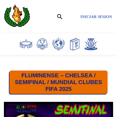
Saltar
INICIAR SESION
al
contenido
FLUMINENSE – CHELSEA /
SEMIFINAL / MUNDIAL CLUBES
FIFA 2025