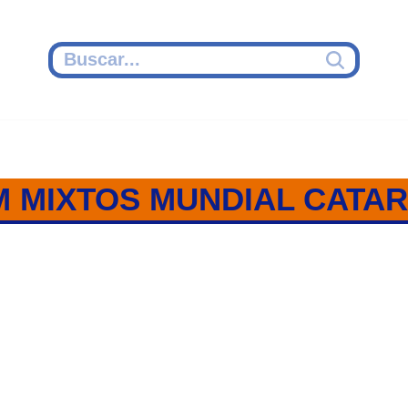
M MIXTOS MUNDIAL CATAR
 MIXTOS SINCRONIZADOS / CATA