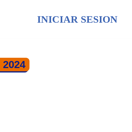
INICIAR SESION
 2024
R 2024