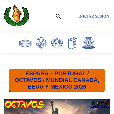
Saltar
INICIAR SESION
al
contenido
ESPAÑA – PORTUGAL /
OCTAVOS / MUNDIAL CANADÁ,
EEUU Y MÉXICO 2026