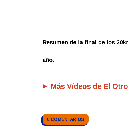
Resumen de la final de los 20k
año.
Más Vídeos de El Otro
0 COMENTARIOS