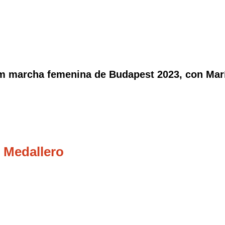
m marcha femenina de Budapest 2023, con María
 Medallero