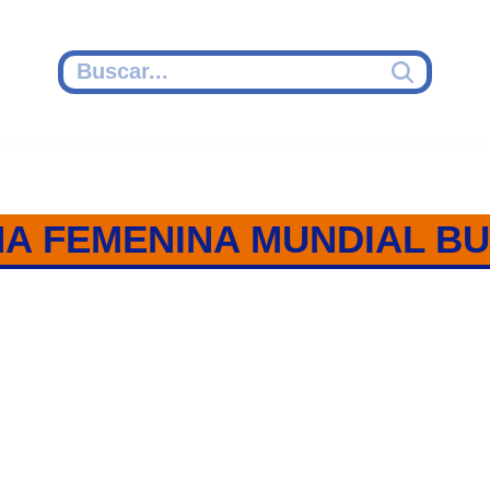
A FEMENINA MUNDIAL BU
HA FEMENINOS / MUNDIAL BU