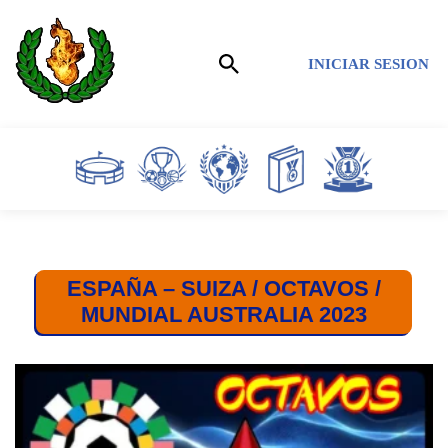
Saltar
INICIAR SESION
al
contenido
ESPAÑA – SUIZA / OCTAVOS /
MUNDIAL AUSTRALIA 2023