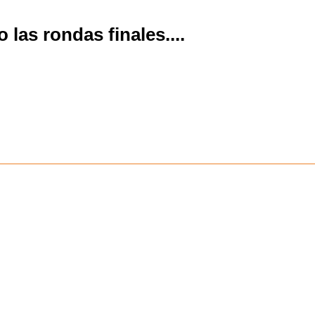
 las rondas finales.
...