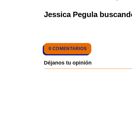
Jessica Pegula buscando
0 COMENTARIOS