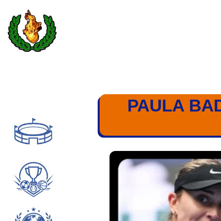
Saltar
al
contenido
PAULA BAD