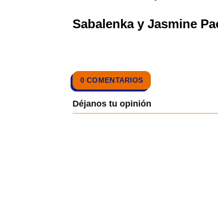
Sabalenka y Jasmine Paoli
0 COMENTARIOS