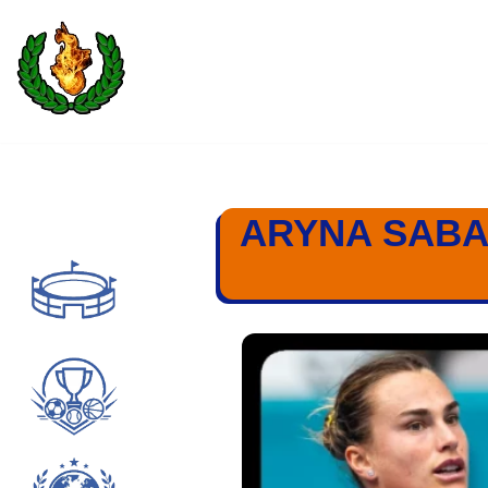
Saltar
al
contenido
ARYNA SABAL