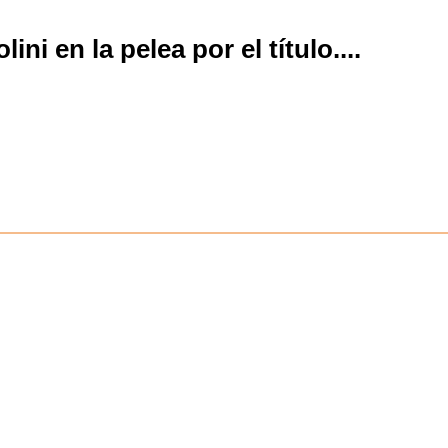
ni en la pelea por el título.
...