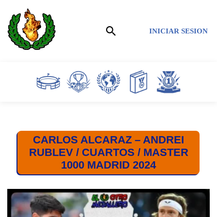
Saltar
INICIAR SESION
al
contenido
CARLOS ALCARAZ – ANDREI
RUBLEV / CUARTOS / MASTER
1000 MADRID 2024