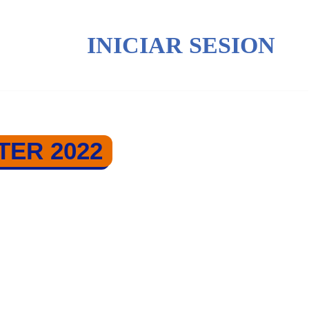
INICIAR SESION
ER 2022
 2022