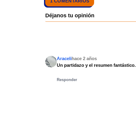
1 COMENTARIOS
Araceli
hace 2 años
Un partidazo y el resumen fantástico
Responder