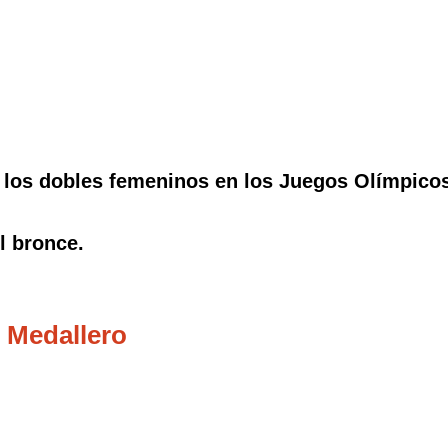
 los dobles femeninos en los Juegos Olímpicos
l bronce.
 Medallero