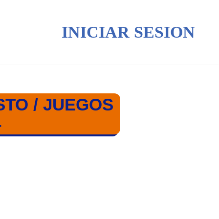
INICIAR SESION
STO / JUEGOS
4
 2024