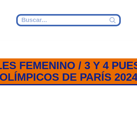
LES FEMENINO / 3 Y 4 PUE
OLÍMPICOS DE PARÍS 202
ES FEMENINOS / TENIS / PARÍS