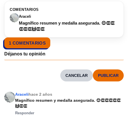
COMENTARIOS
Araceli
Magnífico resumen y medalla asegurada. 😊👏👏
👏👏👏🙌👏👏
1 COMENTARIOS
CANCELAR
Araceli
hace 2 años
Magnífico resumen y medalla asegurada. 😊👏👏👏👏👏
🙌👏👏
Responder