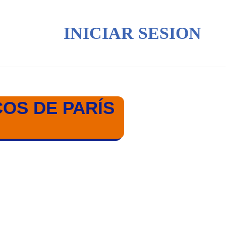
INICIAR SESION
COS DE PARÍS
24