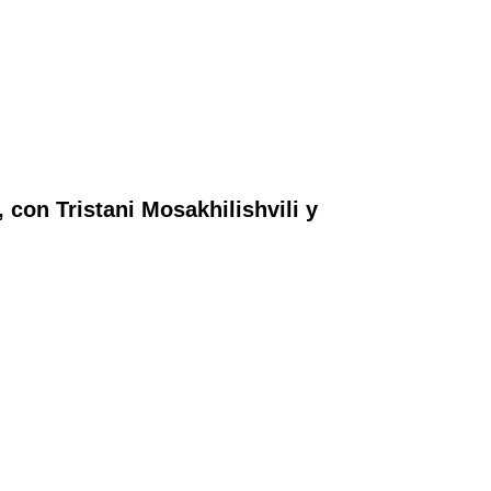
con Tristani Mosakhilishvili y