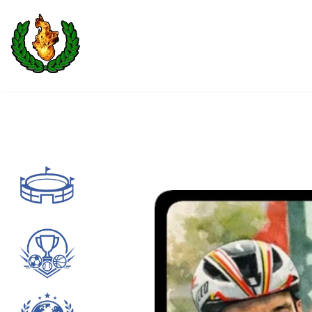
Saltar
al
contenido