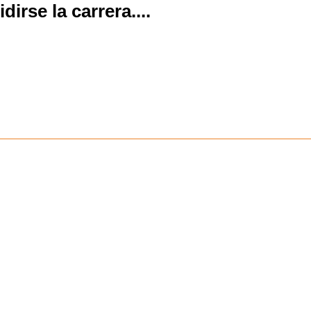
dirse la carrera.
...