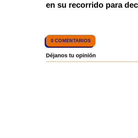
en su recorrido para deci
0 COMENTARIOS