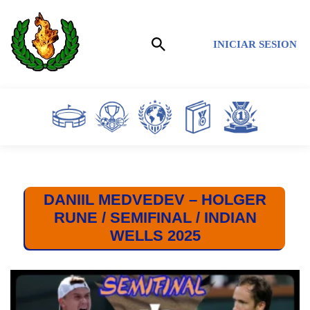
Saltar
INICIAR SESION
al
contenido
DANIIL MEDVEDEV – HOLGER
RUNE / SEMIFINAL / INDIAN
WELLS 2025