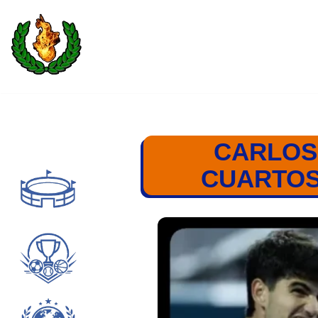
Saltar
al
contenido
CARLOS
CUARTOS 