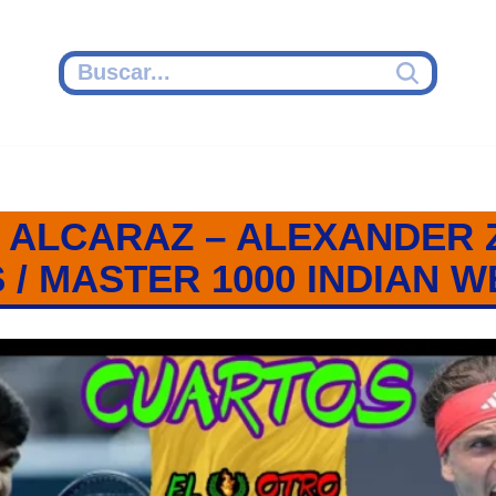
 ALCARAZ – ALEXANDER Z
/ MASTER 1000 INDIAN W