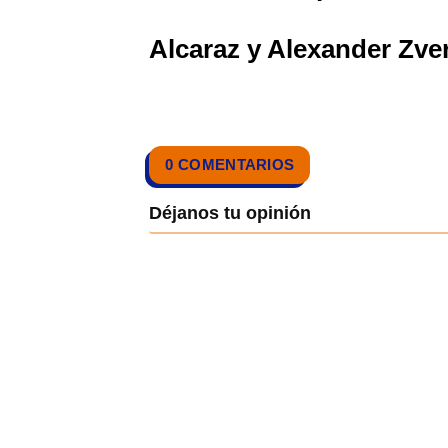
Alcaraz y Alexander Zver
0 COMENTARIOS