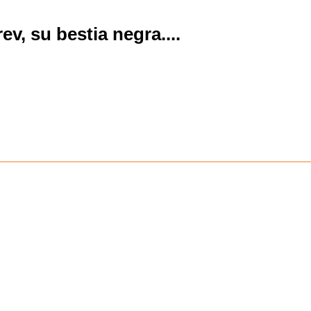
ev, su bestia negra.
...