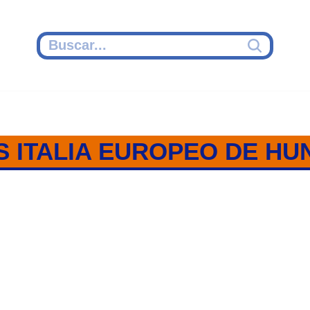
S ITALIA EUROPEO DE HUN
IA / GRUPO B / EUROPEO SUB 1