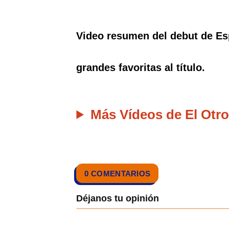
Video resumen del debut de Espa
grandes favoritas al título.
Más Vídeos de El Otro
0 COMENTARIOS