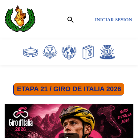
Saltar
INICIAR SESION
al
contenido
ETAPA 21 / GIRO DE ITALIA 2026