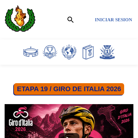
Saltar
INICIAR SESION
al
contenido
ETAPA 19 / GIRO DE ITALIA 2026