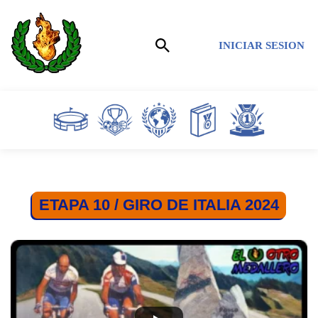
Saltar
INICIAR SESION
al
contenido
ETAPA 10 / GIRO DE ITALIA 2024