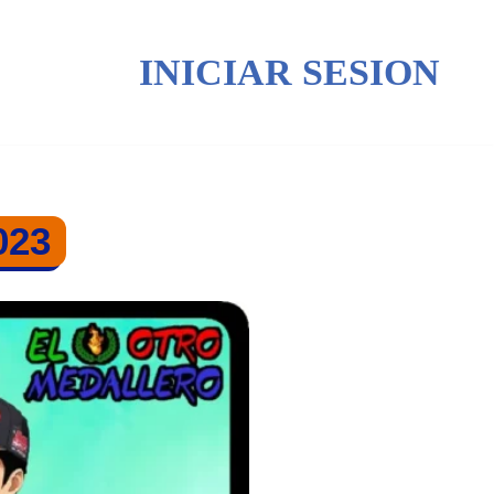
INICIAR SESION
023