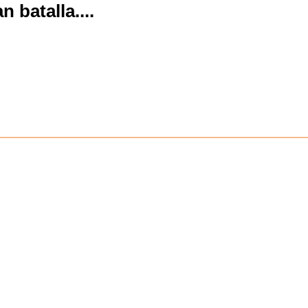
n batalla.
...