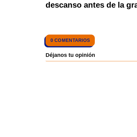
descanso antes de la gra
0 COMENTARIOS