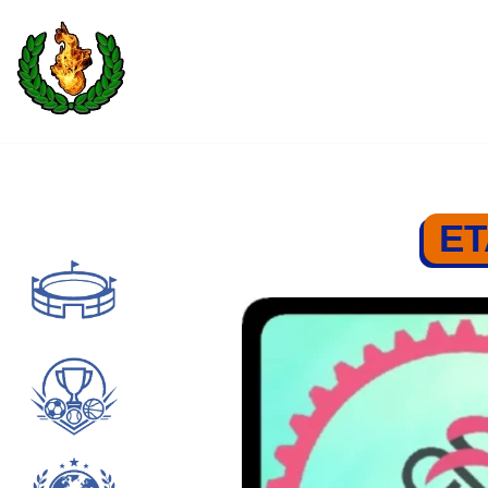
Saltar
al
contenido
ET