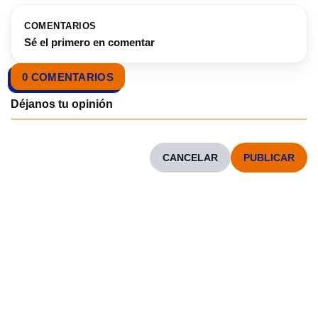
COMENTARIOS
Sé el primero en comentar
0 COMENTARIOS
CANCELAR
CONOCENOS
Neve
| Funciona gracias a
WordPress