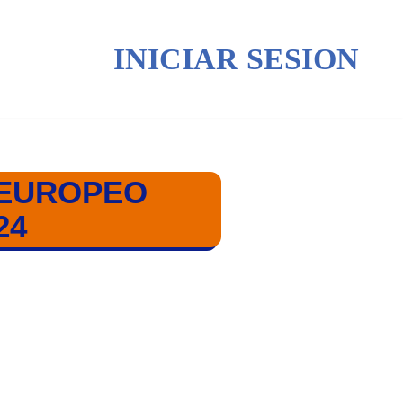
INICIAR SESION
 EUROPEO
24
ALONMANO FEMENINO