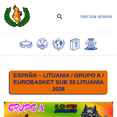
Saltar
INICIAR SESION
al
contenido
ESPAÑA – LITUANIA / GRUPO A /
EUROBASKET SUB 20 LITUANIA
2026