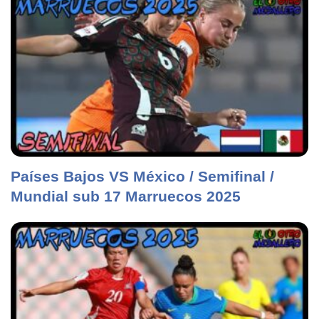
Países Bajos VS México / Semifinal /
Mundial sub 17 Marruecos 2025