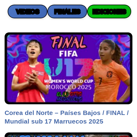
VIDEOS
FINALES
EDICIONES
Corea del Norte – Países Bajos / FINAL /
Mundial sub 17 Marruecos 2025