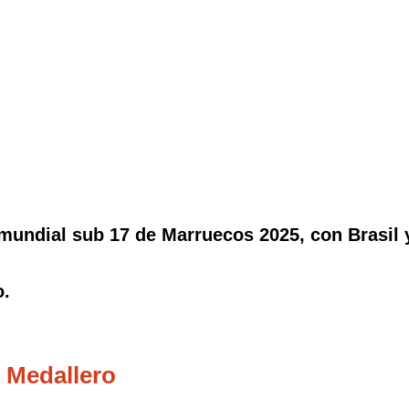
undial sub 17 de Marruecos 2025, con Brasil 
o.
 Medallero