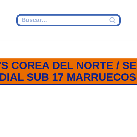
S COREA DEL NORTE / SE
DIAL SUB 17 MARRUECOS 
EA DEL NORTE / SEMIFINAL / M
MARRUECOS 2025