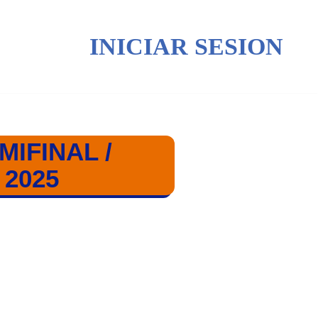
INICIAR SESION
MIFINAL /
2025
UNDIAL SUB 17