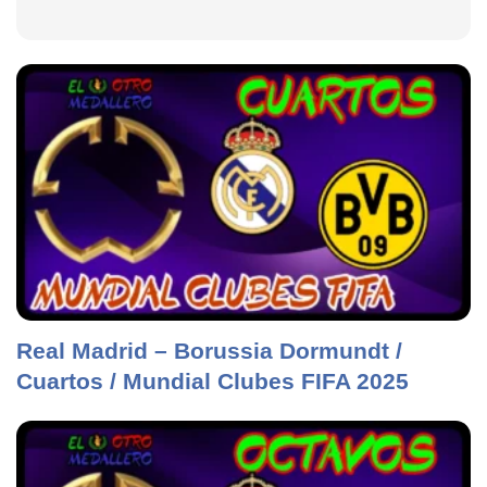
Real Madrid – Borussia Dormundt /
Cuartos / Mundial Clubes FIFA 2025