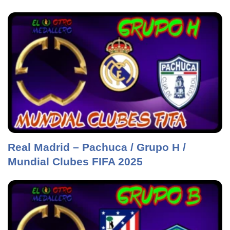
Real Madrid – Pachuca / Grupo H /
Mundial Clubes FIFA 2025