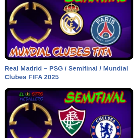
Real Madrid – PSG / Semifinal / Mundial
Clubes FIFA 2025