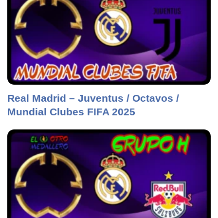
Real Madrid – Juventus / Octavos /
Mundial Clubes FIFA 2025