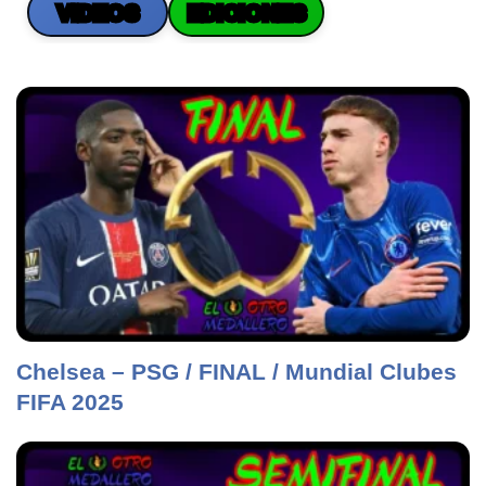
VIDEOS
EDICIONES
Chelsea – PSG / FINAL / Mundial Clubes
FIFA 2025