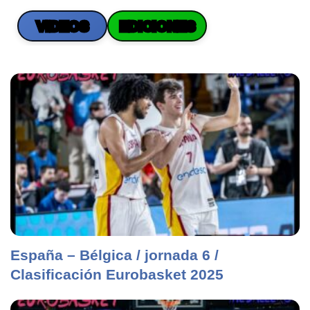
VIDEOS
EDICIONES
España – Bélgica / jornada 6 /
Clasificación Eurobasket 2025