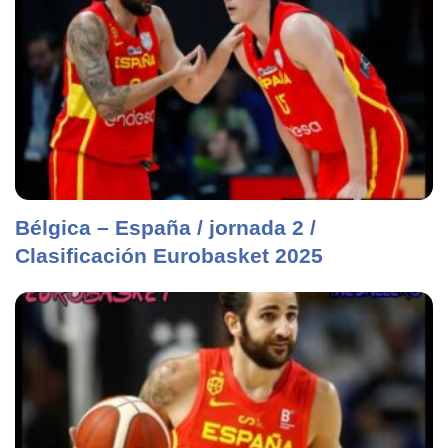
Bélgica – España / jornada 2 /
Clasificación Eurobasket 2025