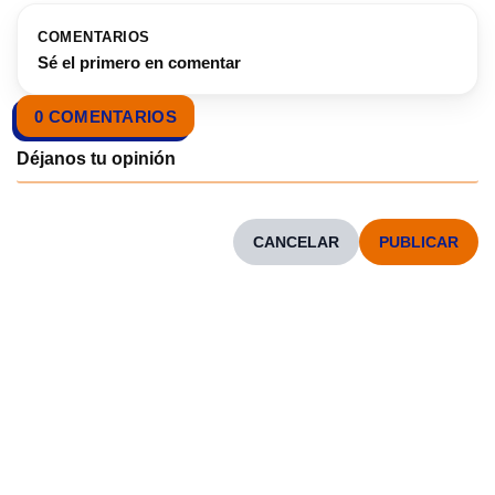
COMENTARIOS
Sé el primero en comentar
0 COMENTARIOS
CANCELAR
CONOCENOS
Neve
| Funciona gracias a
WordPress