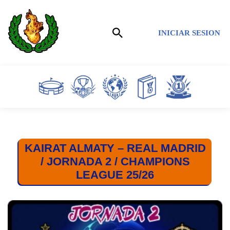
Saltar
INICIAR SESION
al
contenido
KAIRAT ALMATY – REAL MADRID
/ JORNADA 2 / CHAMPIONS
LEAGUE 25/26