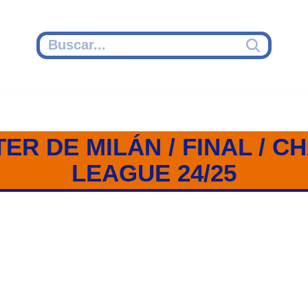
TER DE MILÁN / FINAL / 
LEAGUE 24/25
DE MILÁN / FINAL / CHAMPION