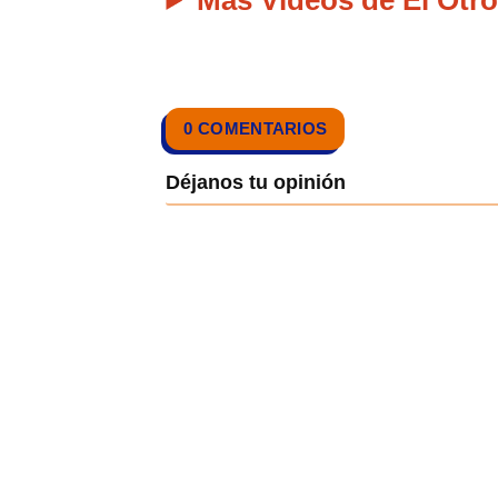
Más Vídeos de El Otro
0 COMENTARIOS