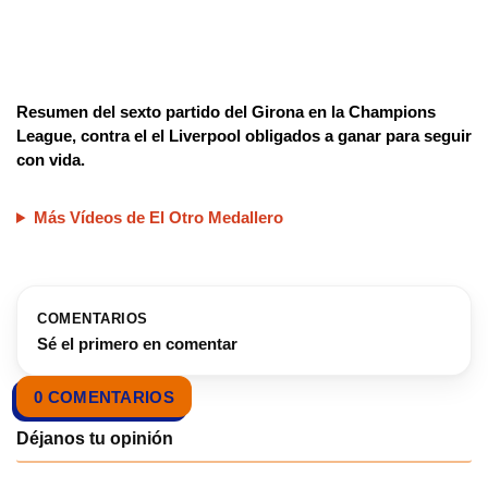
Resumen del sexto partido del Girona en la Champions
League, contra el el Liverpool obligados a ganar para seguir
con vida.
Más Vídeos de El Otro Medallero
COMENTARIOS
Sé el primero en comentar
0 COMENTARIOS