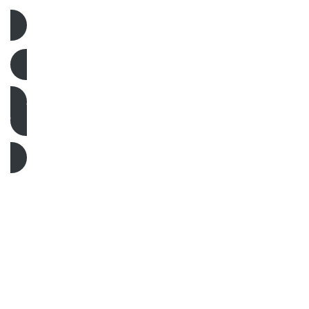
CHAMPIONS LEAGUE 2025
Champions 24/25
Fútbol