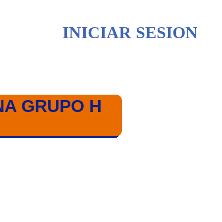
INICIAR SESION
NA GRUPO H
ONS LEAGUE 23/24