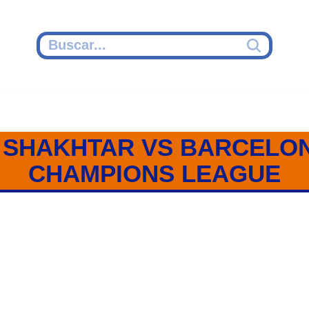
 SHAKHTAR VS BARCELO
CHAMPIONS LEAGUE
RCELONA / GRUPO H / CHAMPI