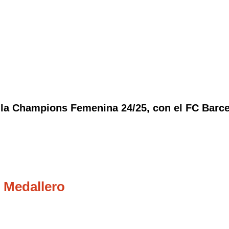
Barcelona
 la Champions Femenina 24/25, con el FC Barc
 Medallero