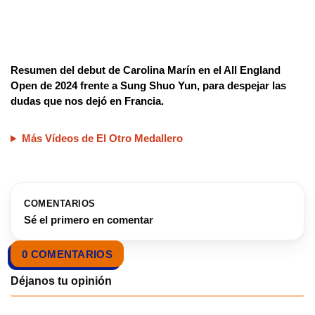
Resumen del debut de Carolina Marín en el All England
Open de 2024 frente a Sung Shuo Yun, para despejar las
dudas que nos dejó en Francia.
Más Vídeos de El Otro Medallero
COMENTARIOS
Sé el primero en comentar
0 COMENTARIOS