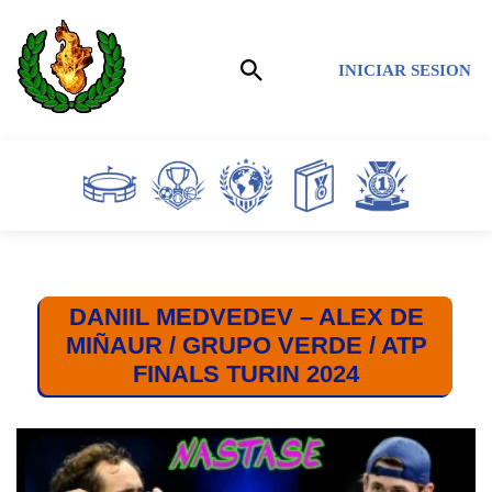
Saltar
INICIAR SESION
al
contenido
DANIIL MEDVEDEV – ALEX DE
MIÑAUR / GRUPO VERDE / ATP
FINALS TURIN 2024