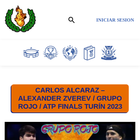
Saltar
INICIAR SESION
al
contenido
CARLOS ALCARAZ –
ALEXANDER ZVEREV / GRUPO
ROJO / ATP FINALS TURÍN 2023