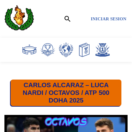
Saltar
INICIAR SESION
al
contenido
CARLOS ALCARAZ – LUCA
NARDI / OCTAVOS / ATP 500
DOHA 2025