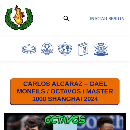
Saltar
INICIAR SESION
al
contenido
CARLOS ALCARAZ – GAEL
MONFILS / OCTAVOS / MASTER
1000 SHANGHAI 2024