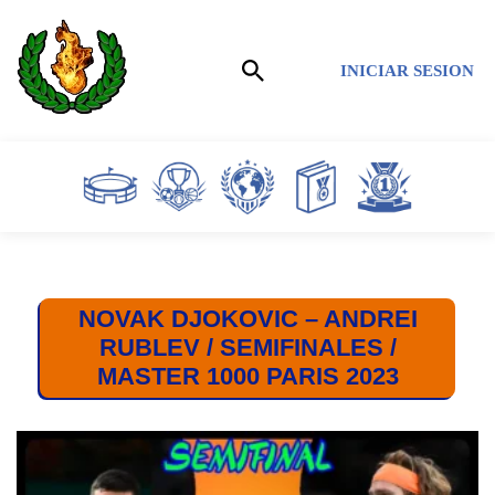
Saltar
INICIAR SESION
al
contenido
NOVAK DJOKOVIC – ANDREI
RUBLEV / SEMIFINALES /
MASTER 1000 PARIS 2023